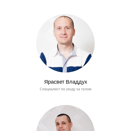
Ярасвет Владдух
Специалист по уходу за телом